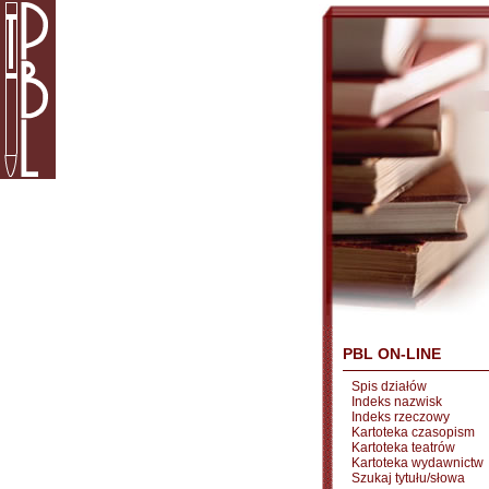
PBL ON-LINE
Spis działów
Indeks nazwisk
Indeks rzeczowy
Kartoteka czasopism
Kartoteka teatrów
Kartoteka wydawnictw
Szukaj tytułu/słowa