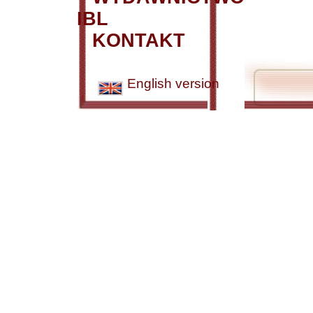
IBL
KONTAKT
English version