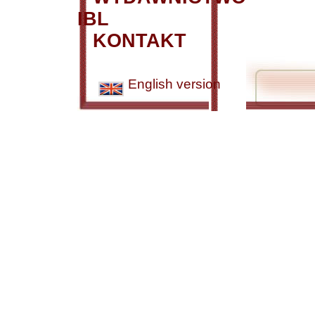
IBL
KONTAKT
English version