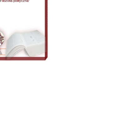
ilozofia polityczna"