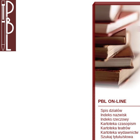
PBL ON-LINE
Spis działów
Indeks nazwisk
Indeks rzeczowy
Kartoteka czasopism
Kartoteka teatrów
Kartoteka wydawnictw
Szukaj tytułu/słowa