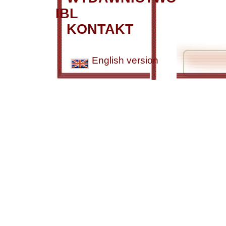
IBL
KONTAKT
English version