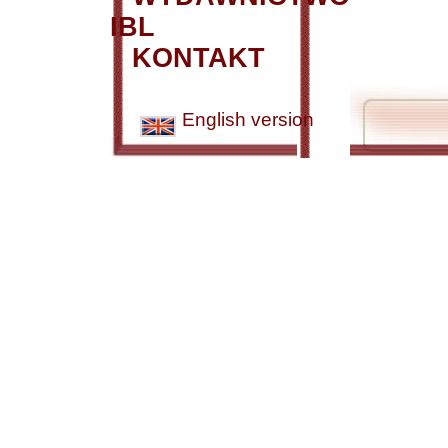
IBL
KONTAKT
English version