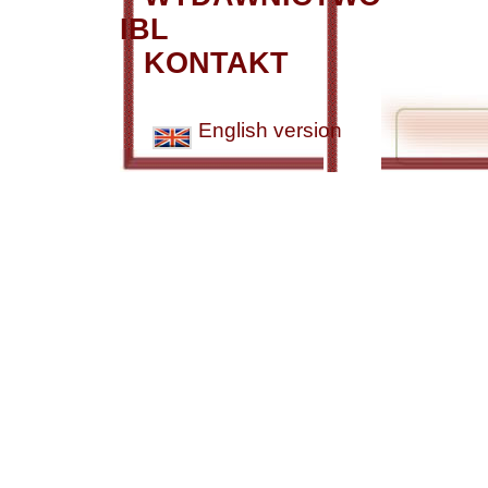
IBL
KONTAKT
English version