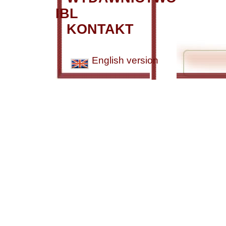
IBL
KONTAKT
English version