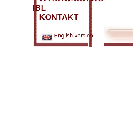
IBL
KONTAKT
English version