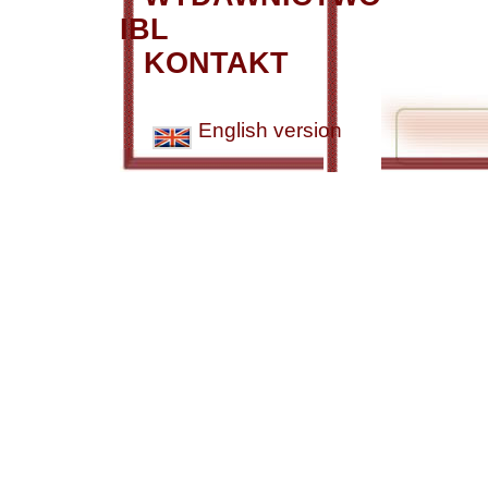
IBL
KONTAKT
English version