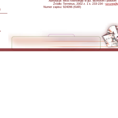
Adnotacje:
tekst równoległy w jęz. łacińskim i polskim
Źródło:
Terminus, 2002 z. 1 s. 233-234 -
szczegół
Numer zapisu:
924096 (KAR)
i
L