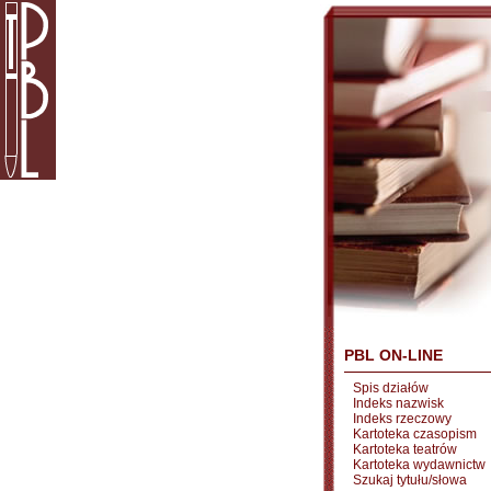
PBL ON-LINE
Spis działów
Indeks nazwisk
Indeks rzeczowy
Kartoteka czasopism
Kartoteka teatrów
Kartoteka wydawnictw
Szukaj tytułu/słowa