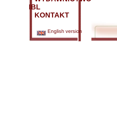
IBL
KONTAKT
English version