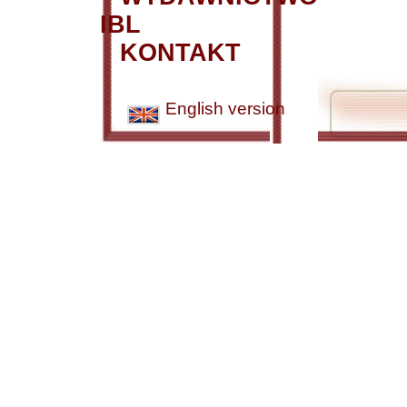
IBL
KONTAKT
English version