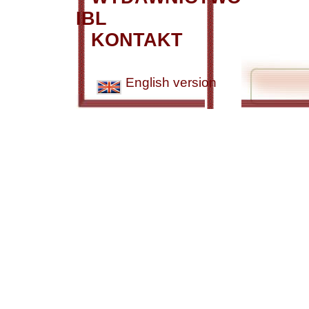
IBL
KONTAKT
English version