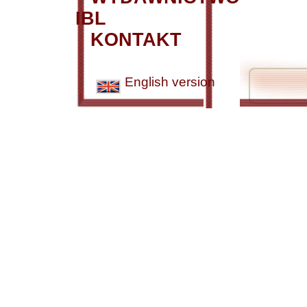
IBL
KONTAKT
English version