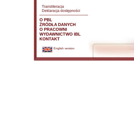
Transliteracja
Deklaracja dostępności
O PBL
ŹRÓDŁA DANYCH
O PRACOWNI
WYDAWNICTWO IBL
KONTAKT
English version