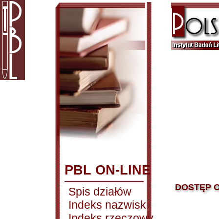
PBL ON-LINE
DOSTĘP O
Spis działów
Indeks nazwisk
Indeks rzeczowy