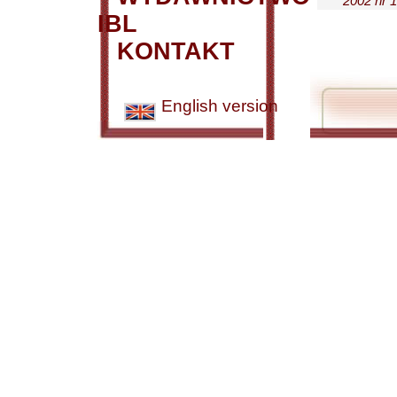
2002 nr 1
IBL
KONTAKT
English version