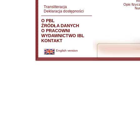
Ro
Opis fizyc
Transliteracja
Nu
Deklaracja dostępności
O PBL
ŹRÓDŁA DANYCH
O PRACOWNI
WYDAWNICTWO IBL
KONTAKT
English version