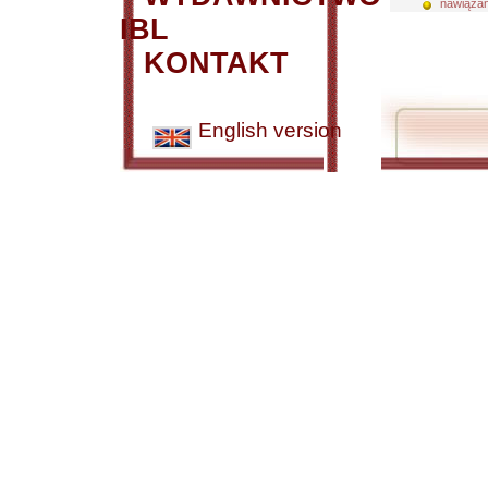
nawiązan
IBL
KONTAKT
English version