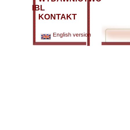
IBL
KONTAKT
English version