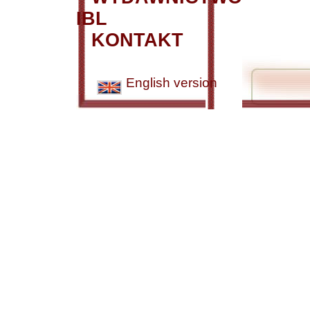
IBL
KONTAKT
English version