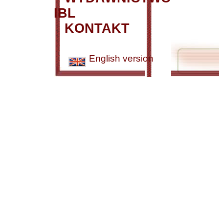
IBL
KONTAKT
English version