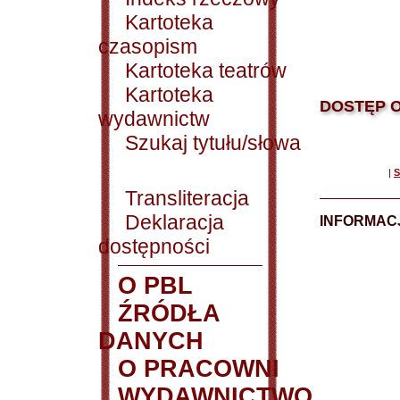
Kartoteka
czasopism
Kartoteka teatrów
Kartoteka
DOSTĘP O
wydawnictw
Szukaj tytułu/słowa
|
S
Transliteracja
Deklaracja
INFORMACJ
dostępności
O PBL
ŹRÓDŁA
DANYCH
O PRACOWNI
WYDAWNICTWO