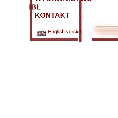
IBL
KONTAKT
English version