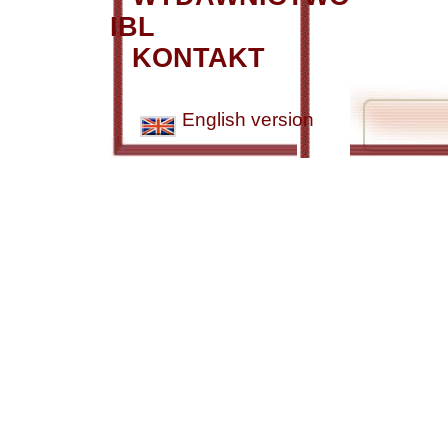
IBL
KONTAKT
English version