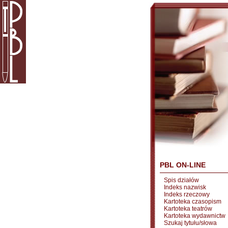
PBL ON-LINE
Spis działów
Indeks nazwisk
Indeks rzeczowy
Kartoteka czasopism
Kartoteka teatrów
Kartoteka wydawnictw
Szukaj tytułu/słowa