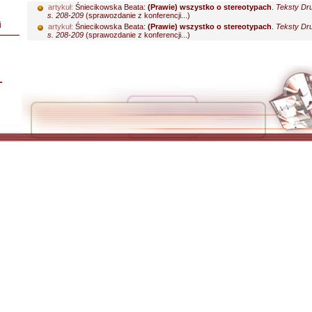
artykuł:
Śniecikowska Beata:
(Prawie) wszystko o stereotypach
.
Teksty Dru
s. 208-209
(sprawozdanie z konferencji...)
i
artykuł:
Śniecikowska Beata:
(Prawie) wszystko o stereotypach
.
Teksty Dru
s. 208-209
(sprawozdanie z konferencji...)
L