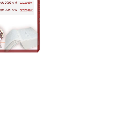
gie 2002 nr 6
szczegóły
gie 2002 nr 6
szczegóły