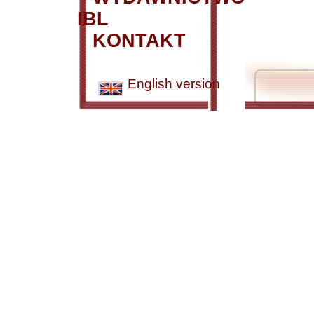
IBL
KONTAKT
English version