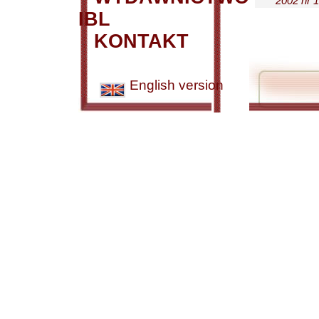
2002 nr 1
IBL
KONTAKT
English version