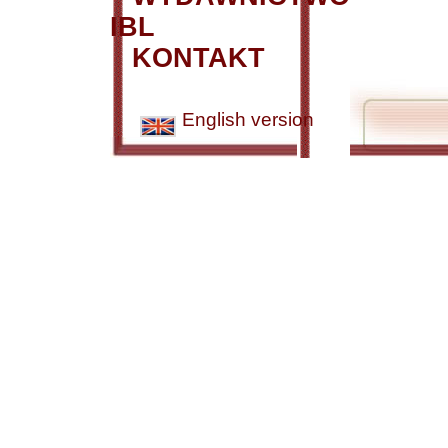
IBL
KONTAKT
English version