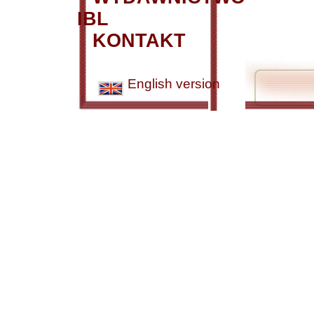
IBL
KONTAKT
English version