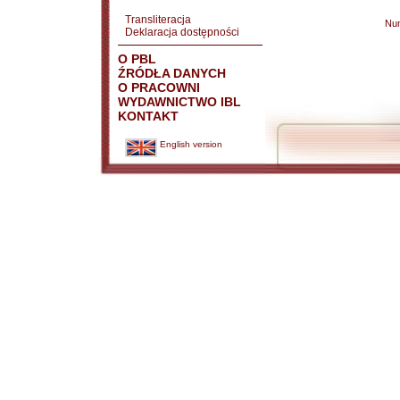
Transliteracja
Nu
Deklaracja dostępności
O PBL
ŹRÓDŁA DANYCH
O PRACOWNI
WYDAWNICTWO IBL
KONTAKT
English version