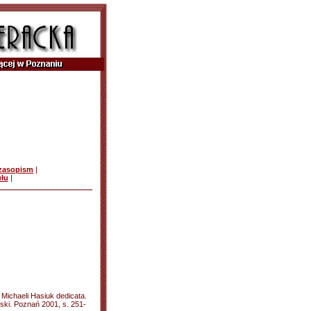
czasopism
|
ułu
|
a Michaeli Hasiuk dedicata.
ski. Poznań 2001, s. 251-