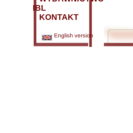
IBL
KONTAKT
English version