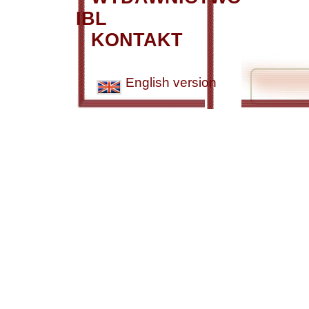
IBL
KONTAKT
English version