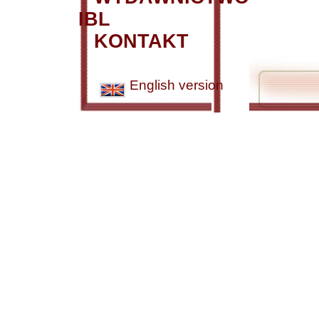
IBL
KONTAKT
English version