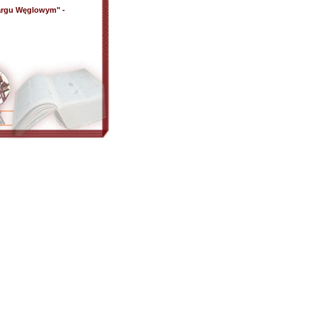
 Targu Węglowym" -