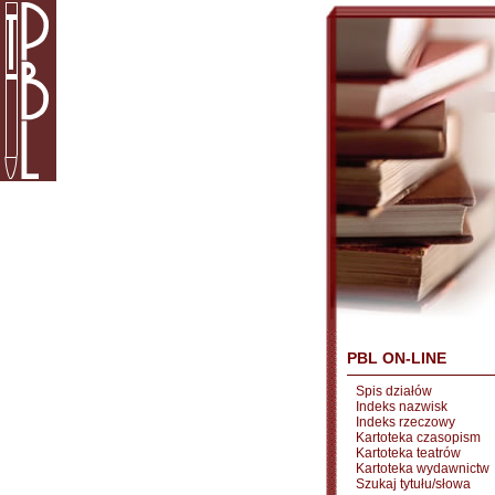
PBL ON-LINE
Spis działów
Indeks nazwisk
Indeks rzeczowy
Kartoteka czasopism
Kartoteka teatrów
Kartoteka wydawnictw
Szukaj tytułu/słowa