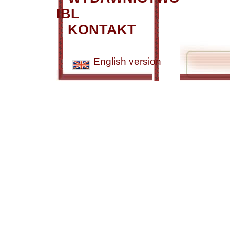
IBL
KONTAKT
English version