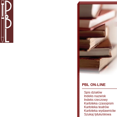
PBL ON-LINE
Spis działów
Indeks nazwisk
Indeks rzeczowy
Kartoteka czasopism
Kartoteka teatrów
Kartoteka wydawnictw
Szukaj tytułu/słowa