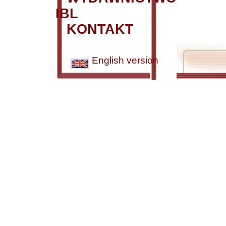
IBL
KONTAKT
English version