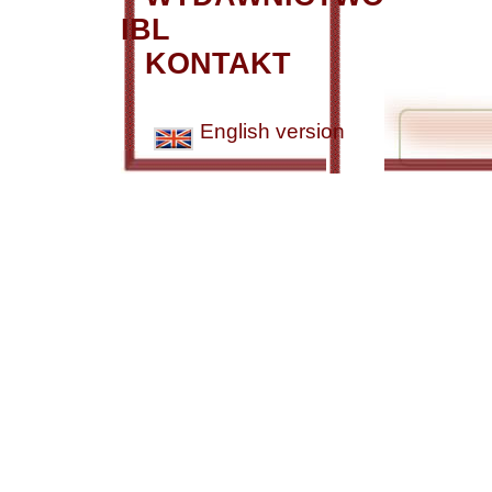
IBL
KONTAKT
English version