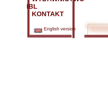
IBL
KONTAKT
English version