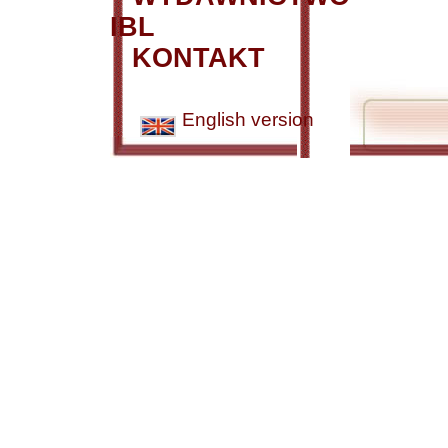
IBL
KONTAKT
English version