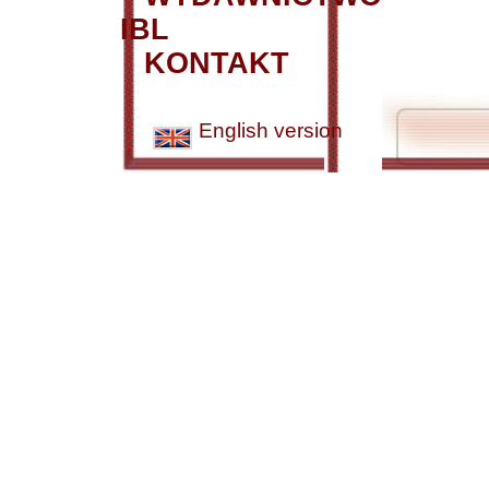
IBL
KONTAKT
English version