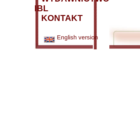
IBL
KONTAKT
English version