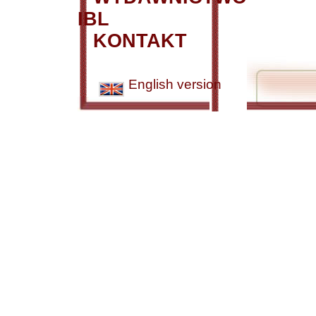
IBL
KONTAKT
English version