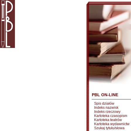
PBL ON-LINE
Spis działów
Indeks nazwisk
Indeks rzeczowy
Kartoteka czasopism
Kartoteka teatrów
Kartoteka wydawnictw
Szukaj tytułu/słowa