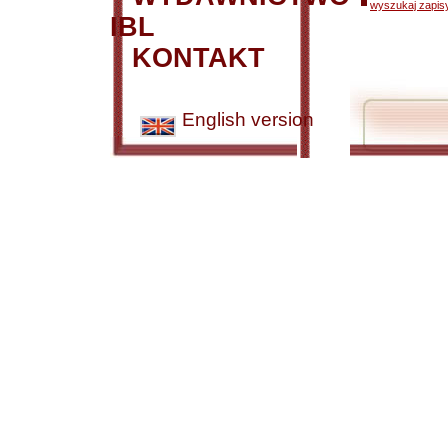
wyszukaj zapisy
IBL
KONTAKT
English version