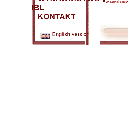
wyszukaj zapisy
IBL
KONTAKT
English version