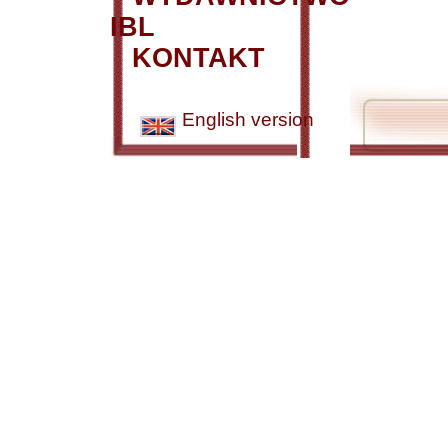
IBL
KONTAKT
English version