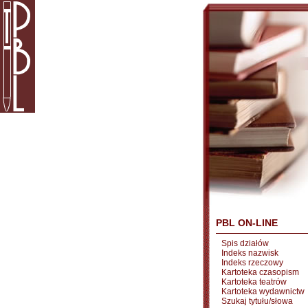
PBL ON-LINE
Spis działów
Indeks nazwisk
Indeks rzeczowy
Kartoteka czasopism
Kartoteka teatrów
Kartoteka wydawnictw
Szukaj tytułu/słowa