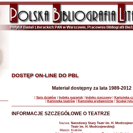
DOSTĘP ON-LINE DO PBL
Materiał dostępny za lata 1989-2012
|
Spis działów
|
Indeks nazwisk
|
Indeks rzeczowy
|
Kartoteka 
|
Kartoteka teatrów
|
Kartoteka wydawnictw
|
Szukaj tyt
INFORMACJE SZCZEGÓŁOWE O TEATRZE
Nazwa:
Narodowy Stary Teatr im. H. Modrzejews
Teatr im. H. Modrzejewskiej)
Miasto:
Kraków