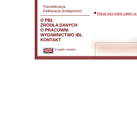
Transliteracja
Deklaracja dostępności
Pokaż wszystkie zapisy w 
O PBL
ŹRÓDŁA DANYCH
O PRACOWNI
WYDAWNICTWO IBL
KONTAKT
English version