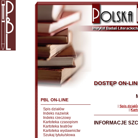
DOSTĘP ON-LIN
PBL ON-LINE
|
Spis dział
Spis działów
|
Kart
Indeks nazwisk
Indeks rzeczowy
Kartoteka czasopism
INFORMACJE SZ
Kartoteka teatrów
Kartoteka wydawnictw
Szukaj tytułu/słowa